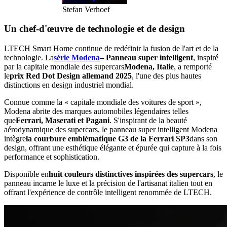
Stefan Verhoef
Un chef-d'œuvre de technologie et de design
LTECH Smart Home continue de redéfinir la fusion de l'art et de la
technologie. La
série Modena
– Panneau super intelligent
, inspiré
par la capitale mondiale des supercars
Modena, Italie
, a remporté
le
prix Red Dot Design allemand 2025
, l'une des plus hautes
distinctions en design industriel mondial.
Connue comme la « capitale mondiale des voitures de sport »,
Modena abrite des marques automobiles légendaires telles
que
Ferrari, Maserati et Pagani
. S'inspirant de la beauté
aérodynamique des supercars, le panneau super intelligent Modena
intègre
la courbure emblématique G3 de la Ferrari SP3
dans son
design, offrant une esthétique élégante et épurée qui capture à la fois
performance et sophistication.
Disponible en
huit couleurs distinctives inspirées des supercars
, le
panneau incarne le luxe et la précision de l'artisanat italien tout en
offrant l'expérience de contrôle intelligent renommée de LTECH.