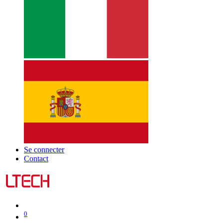
Se connecter
Contact
0