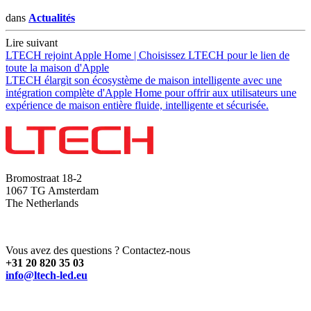
dans
Actualités
Lire suivant
LTECH rejoint Apple Home | Choisissez LTECH pour le lien de
toute la maison d'Apple
LTECH élargit son écosystème de maison intelligente avec une
intégration complète d'Apple Home pour offrir aux utilisateurs une
expérience de maison entière fluide, intelligente et sécurisée.
Bromostraat 18-2
1067 TG Amsterdam
The Netherlands
Vous avez des questions ? Contactez-nous
+31 20 820 35 03
info@ltech-led.eu