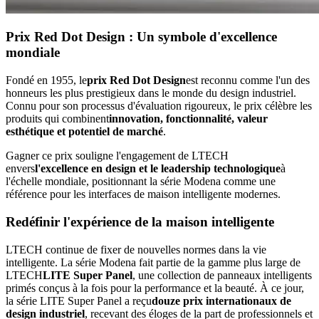
Prix Red Dot Design : Un symbole d'excellence
mondiale
Fondé en 1955, le
prix Red Dot Design
est reconnu comme l'un des
honneurs les plus prestigieux dans le monde du design industriel.
Connu pour son processus d'évaluation rigoureux, le prix célèbre les
produits qui combinent
innovation, fonctionnalité, valeur
esthétique et potentiel de marché
.
Gagner ce prix souligne l'engagement de LTECH
envers
l'excellence en design et le leadership technologique
à
l'échelle mondiale, positionnant la série Modena comme une
référence pour les interfaces de maison intelligente modernes.
Redéfinir l'expérience de la maison intelligente
LTECH continue de fixer de nouvelles normes dans la vie
intelligente. La série Modena fait partie de la gamme plus large de
LTECH
LITE Super Panel
, une collection de panneaux intelligents
primés conçus à la fois pour la performance et la beauté. À ce jour,
la série LITE Super Panel a reçu
douze prix internationaux de
design industriel
, recevant des éloges de la part de professionnels et