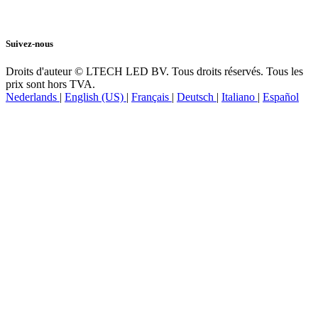
Suivez-nous
Droits d'auteur © LTECH LED BV. Tous droits réservés. Tous les
prix sont hors TVA.
Nederlands
|
English (US)
|
Français
|
Deutsch
|
Italiano
|
Español