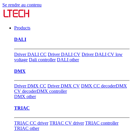
Se rendre au contenu
Products
DALI
Driver DALI CC
Driver DALI CV
Driver DALI CV low
voltage
Dali controller
DALI other
DMX
Driver DMX CC
Driver DMX CV
DMX CC decoder
DMX
CV decoder
DMX controller
DMX other
TRIAC
TRIAC CC driver
TRIAC CV driver
TRIAC controller
TRIAC other