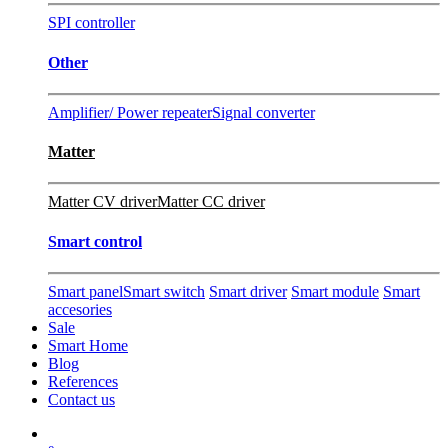
SPI controller
Other
Amplifier/ Power repeater
Signal converter
Matter
Matter CV driver
Matter CC driver
Smart control
Smart panel
Smart switch
Smart driver
Smart module
Smart
accesories
Sale
Smart Home
Blog
References
Contact us