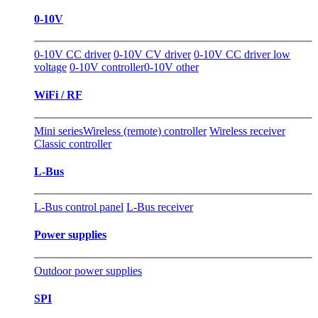
0-10V
0-10V CC driver
0-10V CV driver
0-10V CC driver low
voltage
0-10V controller
0-10V other
WiFi / RF
Mini series
Wireless (remote) controller
Wireless receiver
Classic controller
L-Bus
L-Bus control panel
L-Bus receiver
Power supplies
Outdoor power supplies
SPI