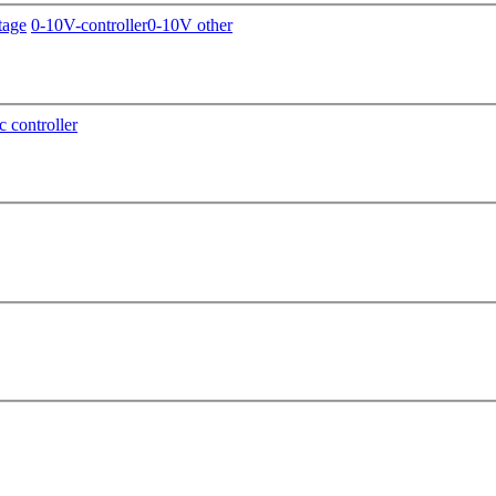
tage
0-10V-controller
0-10V other
c controller