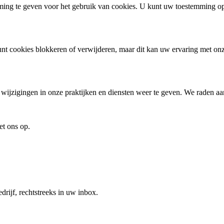
ing te geven voor het gebruik van cookies. U kunt uw toestemming op
unt cookies blokkeren of verwijderen, maar dit kan uw ervaring met o
ijzigingen in onze praktijken en diensten weer te geven. We raden aan
et ons op.
drijf, rechtstreeks in uw inbox.