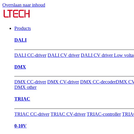
Overslaan naar inhoud
Products
DALI
DALI CC-driver
DALI CV driver
DALI CV driver Low volta
DMX
DMX CC-driver
DMX CV-driver
DMX CC-decoder
DMX CV-
DMX other
TRIAC
TRIAC CC-driver
TRIAC CV-driver
TRIAC-controller
TRIAC
0-10V