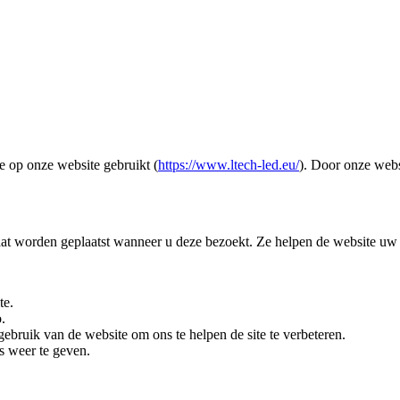
 op onze website gebruikt (
https://www.ltech-led.eu/
). Door onze webs
aat worden geplaatst wanneer u deze bezoekt. Ze helpen de website uw
te.
.
bruik van de website om ons te helpen de site te verbeteren.
s weer te geven.