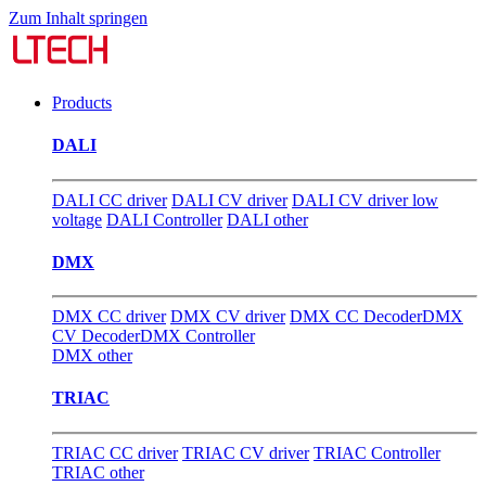
Zum Inhalt springen
Products
DALI
DALI CC driver
DALI CV driver
DALI CV driver low
voltage
DALI Controller
DALI other
DMX
DMX CC driver
DMX CV driver
DMX CC Decoder
DMX
CV Decoder
DMX Controller
DMX other
TRIAC
TRIAC CC driver
TRIAC CV driver
TRIAC Controller
TRIAC other