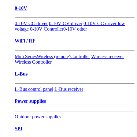
0-10V
0-10V CC driver
0-10V CV driver
0-10V CC driver low
voltage
0-10V Controller
0-10V other
WiFi / RF
Mini Series
Wireless (remote)Controller
Wireless receiver
Wireless Controller
L-Bus
L-Bus control panel
L-Bus receiver
Power supplies
Outdoor power supplies
SPI