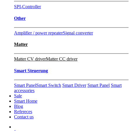
SPI-Controller
Other
Amplifier / power repeater
Signal converter
Matter
Matter CV driver
Matter CC driver
Smart Steuerung
Smart Panel
Smart Switch
Smart Driver
Smart Panel
Smart
accessories
Sale
Smart Home
Blog
Refereces
Contact us