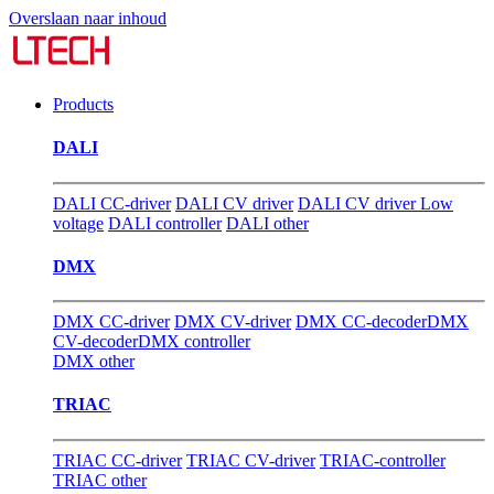
Overslaan naar inhoud
Products
DALI
DALI CC-driver
DALI CV driver
DALI CV driver Low
voltage
DALI controller
DALI other
DMX
DMX CC-driver
DMX CV-driver
DMX CC-decoder
DMX
CV-decoder
DMX controller
DMX other
TRIAC
TRIAC CC-driver
TRIAC CV-driver
TRIAC-controller
TRIAC other