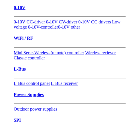
0-10V
0-10V CC-driver
0-10V CV-driver
0-10V CC drivers Low
voltage
0-10V-controller
0-10V other
WiFi / RF
Mini Series
Wireless (remote) controller
Wireless reciever
Classic controller
L-Bus
L-Bus control panel
L-Bus receiver
Power Supplies
Outdoor power supplies
SPI