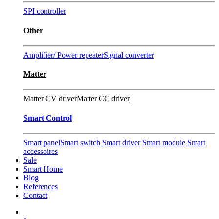
SPI controller
Other
Amplifier/ Power repeater
Signal converter
Matter
Matter CV driver
Matter CC driver
Smart Control
Smart panel
Smart switch
Smart driver
Smart module
Smart
accessoires
Sale
Smart Home
Blog
References
Contact