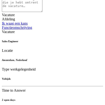
Vacature
Afdeling
Ik waag een kans
Functieomschrijving
Vacature
Sales Engineer
Locatie
Amsterdam
,
Nederland
Type werkgelegenheid
Voltijds
Time to Answer
2 open days