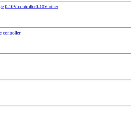
ge
0-10V controller
0-10V other
c controller