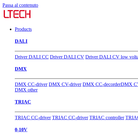
Passa al contenuto
Products
DALI
Driver DALI CC
Driver DALI CV
Driver DALI CV low volt
DMX
DMX CC-driver
DMX CV-driver
DMX CC-decorder
DMX CV
DMX other
TRIAC
TRIAC CC-driver
TRIAC CC-driver
TRIAC controller
TRIAC
0-10V