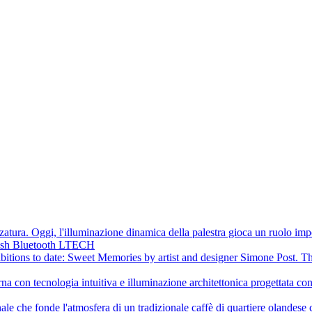
ezzatura. Oggi, l'illuminazione dinamica della palestra gioca un ruolo im
Mesh Bluetooth LTECH
tions to date: Sweet Memories by artist and designer Simone Post. The r
 con tecnologia intuitiva e illuminazione architettonica progettata con 
e che fonde l'atmosfera di un tradizionale caffè di quartiere olandese 