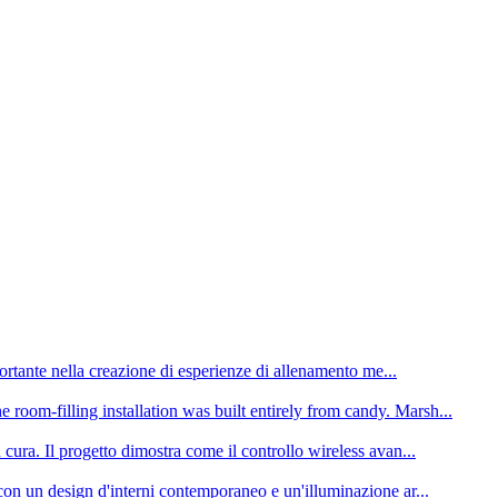
portante nella creazione di esperienze di allenamento me...
oom-filling installation was built entirely from candy. Marsh...
cura. Il progetto dimostra come il controllo wireless avan...
con un design d'interni contemporaneo e un'illuminazione ar...