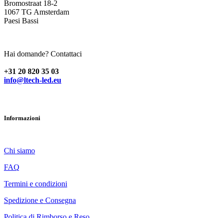
Bromostraat 18-2
1067 TG Amsterdam
Paesi Bassi
Hai domande? Contattaci
+31 20 820 35 03
info@ltech-led.eu
Informazioni
Chi siamo
FAQ
Termini e condizioni
Spedizione e Consegna
Politica di Rimborso e Reso