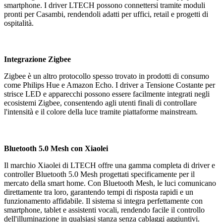
smartphone. I driver LTECH possono connettersi tramite moduli
pronti per Casambi, rendendoli adatti per uffici, retail e progetti di
ospitalità.
Integrazione Zigbee
Zigbee è un altro protocollo spesso trovato in prodotti di consumo
come Philips Hue e Amazon Echo. I driver a Tensione Costante per
strisce LED e apparecchi possono essere facilmente integrati negli
ecosistemi Zigbee, consentendo agli utenti finali di controllare
l'intensità e il colore della luce tramite piattaforme mainstream.
Bluetooth 5.0 Mesh con Xiaolei
Il marchio Xiaolei di LTECH offre una gamma completa di driver e
controller Bluetooth 5.0 Mesh progettati specificamente per il
mercato della smart home. Con Bluetooth Mesh, le luci comunicano
direttamente tra loro, garantendo tempi di risposta rapidi e un
funzionamento affidabile. Il sistema si integra perfettamente con
smartphone, tablet e assistenti vocali, rendendo facile il controllo
dell'illuminazione in qualsiasi stanza senza cablaggi aggiuntivi.