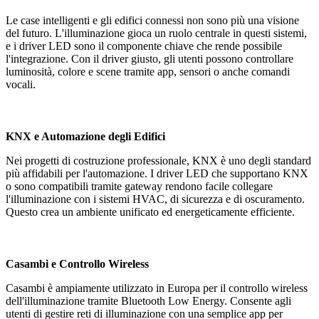
Le case intelligenti e gli edifici connessi non sono più una visione
del futuro. L'illuminazione gioca un ruolo centrale in questi sistemi,
e i driver LED sono il componente chiave che rende possibile
l'integrazione. Con il driver giusto, gli utenti possono controllare
luminosità, colore e scene tramite app, sensori o anche comandi
vocali.
KNX e Automazione degli Edifici
Nei progetti di costruzione professionale, KNX è uno degli standard
più affidabili per l'automazione. I driver LED che supportano KNX
o sono compatibili tramite gateway rendono facile collegare
l'illuminazione con i sistemi HVAC, di sicurezza e di oscuramento.
Questo crea un ambiente unificato ed energeticamente efficiente.
Casambi e Controllo Wireless
Casambi è ampiamente utilizzato in Europa per il controllo wireless
dell'illuminazione tramite Bluetooth Low Energy. Consente agli
utenti di gestire reti di illuminazione con una semplice app per