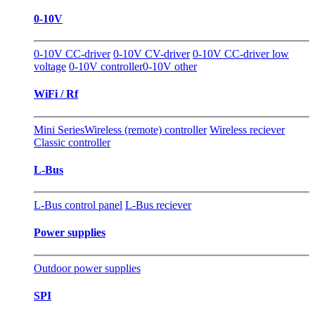
0-10V
0-10V CC-driver
0-10V CV-driver
0-10V CC-driver low
voltage
0-10V controller
0-10V other
WiFi / Rf
Mini Series
Wireless (remote) controller
Wireless reciever
Classic controller
L-Bus
L-Bus control panel
L-Bus reciever
Power supplies
Outdoor power supplies
SPI