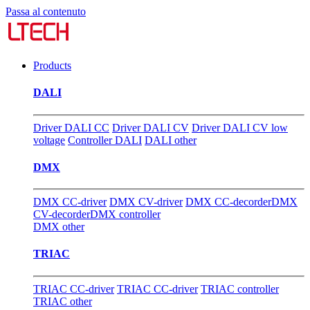
Passa al contenuto
Products
DALI
Driver DALI CC
Driver DALI CV
Driver DALI CV low
voltage
Controller DALI
DALI other
DMX
DMX CC-driver
DMX CV-driver
DMX CC-decorder
DMX
CV-decorder
DMX controller
DMX other
TRIAC
TRIAC CC-driver
TRIAC CC-driver
TRIAC controller
TRIAC other