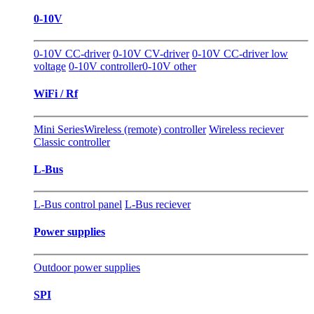
0-10V
0-10V CC-driver
0-10V CV-driver
0-10V CC-driver low
voltage
0-10V controller
0-10V other
WiFi / Rf
Mini Series
Wireless (remote) controller
Wireless reciever
Classic controller
L-Bus
L-Bus control panel
L-Bus reciever
Power supplies
Outdoor power supplies
SPI