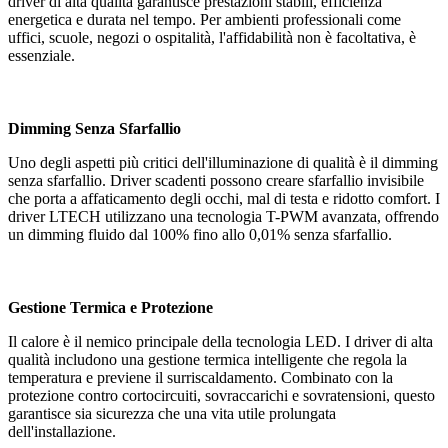
driver di alta qualità garantisce prestazioni stabili, efficienza
energetica e durata nel tempo. Per ambienti professionali come
uffici, scuole, negozi o ospitalità, l'affidabilità non è facoltativa, è
essenziale.
Dimming Senza Sfarfallio
Uno degli aspetti più critici dell'illuminazione di qualità è il dimming
senza sfarfallio. Driver scadenti possono creare sfarfallio invisibile
che porta a affaticamento degli occhi, mal di testa e ridotto comfort. I
driver LTECH utilizzano una tecnologia T-PWM avanzata, offrendo
un dimming fluido dal 100% fino allo 0,01% senza sfarfallio.
Gestione Termica e Protezione
Il calore è il nemico principale della tecnologia LED. I driver di alta
qualità includono una gestione termica intelligente che regola la
temperatura e previene il surriscaldamento. Combinato con la
protezione contro cortocircuiti, sovraccarichi e sovratensioni, questo
garantisce sia sicurezza che una vita utile prolungata
dell'installazione.