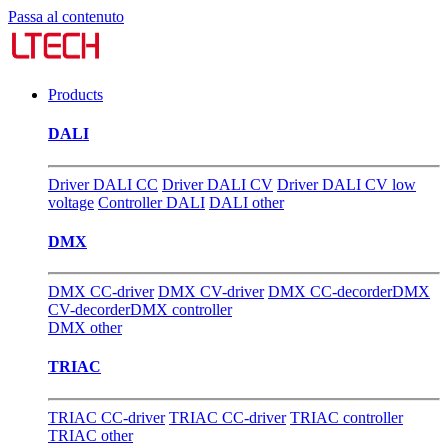
Passa al contenuto
Products
DALI
Driver DALI CC
Driver DALI CV
Driver DALI CV low
voltage
Controller DALI
DALI other
DMX
DMX CC-driver
DMX CV-driver
DMX CC-decorder
DMX
CV-decorder
DMX controller
DMX other
TRIAC
TRIAC CC-driver
TRIAC CC-driver
TRIAC controller
TRIAC other